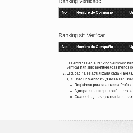
Ranking Verificado
No.
Nombre de Compañía
U
Ranking sin Verificar
No.
Nombre de Compañía
U
Las entradas en el ranking verificado han
verificar han sido monitoreadas menos de
Esta página es actualizada cada 4 horas
¿Es usted un webhost? ¿Desea ser listado
Regístrese para una cuenta Profesi
Agregue una comprobación para su si
Cuando haga eso, su nombre deberá