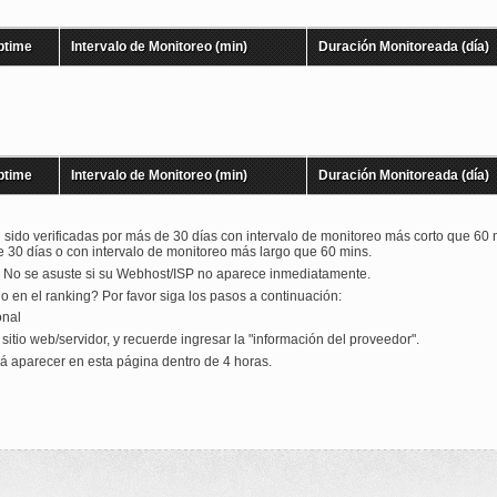
ptime
Intervalo de Monitoreo (min)
Duración Monitoreada (día)
ptime
Intervalo de Monitoreo (min)
Duración Monitoreada (día)
 sido verificadas por más de 30 días con intervalo de monitoreo más corto que 60 m
 30 días o con intervalo de monitoreo más largo que 60 mins.
. No se asuste si su Webhost/ISP no aparece inmediatamente.
 en el ranking? Por favor siga los pasos a continuación:
onal
tio web/servidor, y recuerde ingresar la "información del proveedor".
 aparecer en esta página dentro de 4 horas.