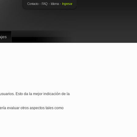
Contacto
FAQ
Idioma
Ingresar
ajes
suarios. Esto da la mejor indicación de la
ría evaluar otros aspectos tales como