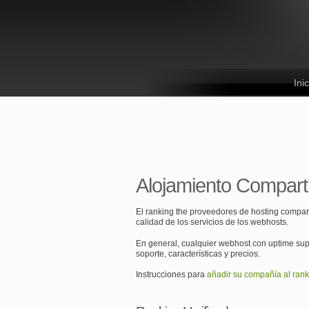
Inic
Alojamiento Compart
El ranking the proveedores de hosting compart
calidad de los servicios de los webhosts.
En general, cualquier webhost con uptime sup
soporte, características y precios.
Instrucciones para
añadir su compañía al rank