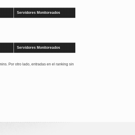
Servidores Monitoreados
Servidores Monitoreados
ins. Por otro lado, entradas en el ranking sin