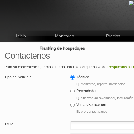
Inicio
Monitoreo
Precios
Ranking de hospedajes
Contactenos
Para su conveniencia, hemos creado una lista comprensiva de
Respuestas a P
Tipo de Solicitud
Técnico
Ej. monitoreo, reporte, notificación
Revendedor
Ej. sitio web de revendedor, facturació
Ventas/Factuación
Ej. pre-ventas, pagos
Titulo