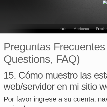
Inicio
Monitoreo
Precio
Preguntas Frecuentes
Questions, FAQ)
15. Cómo muestro las esta
web/servidor en mi sitio 
Por favor ingrese a su cuenta, na