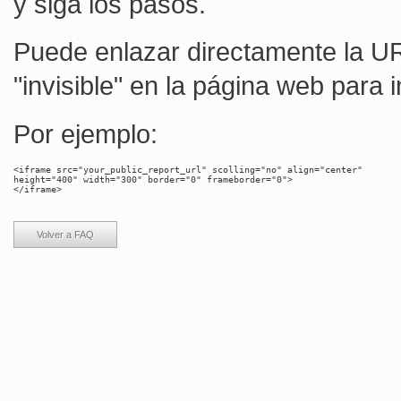
y siga los pasos.
Puede enlazar directamente la UR
"invisible" en la página web para in
Por ejemplo:
<iframe src="your_public_report_url" scolling="no" align="center"

height="400" width="300" border="0" frameborder="0">

Volver a FAQ