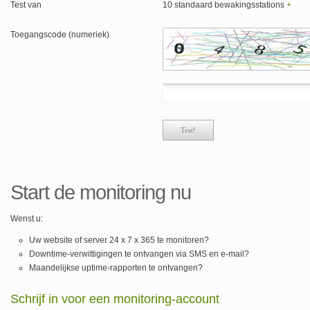
Test van
10 standaard bewakingsstations
+
Toegangscode (numeriek)
Start de monitoring nu
Wenst u:
Uw website of server 24 x 7 x 365 te monitoren?
Downtime-verwittigingen te ontvangen via SMS en e-mail?
Maandelijkse uptime-rapporten te ontvangen?
Schrijf in voor een monitoring-account