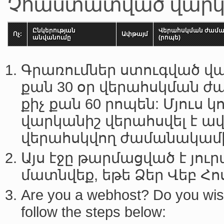
Չհաստատված վարկ
Ընկերության
Վերահսկման ժամ
Ոչ:
Ափթայմ
անվանումը
(րոպե)
Գրառումներ ստուգված վա
քան 30 օր վերահսկման 
քիչ քան 60 րոպեն: Մյուս 
վարկանիշ վերահսվել է ավե
վերահսկվող ժամանակամիջ
Այս էջը թարմացված է յու
մատնվեք, եթե Ձեր Վեբ Հո
Are you a webhost? Do you wish 
follow the steps below: