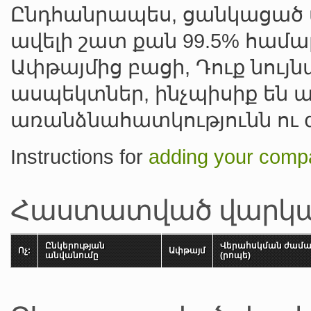
Ընդհանրապես, ցանկացած վ
ավելի շատ քան 99.5% համար
Ափթայմից բացի, Դուք նույ
ասպեկտներ, ինչպիսիք են ա
առանձնահատկությունն ու գ
Instructions for
adding your compa
Հաստատված վարկա
Ընկերության
Վերահսկման ժամ
Ոչ:
Ափթայմ
անվանումը
(րոպե)