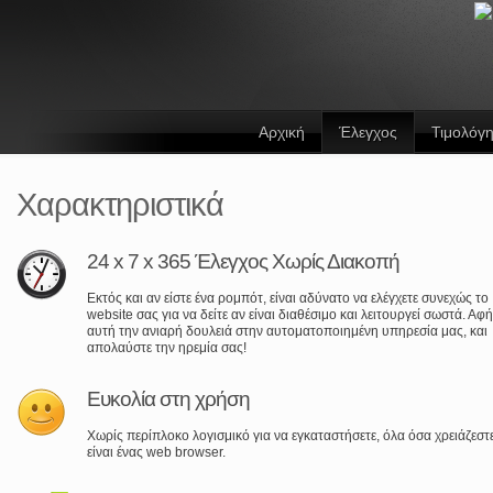
Αρχική
Έλεγχος
Τιμολόγ
Χαρακτηριστικά
24 x 7 x 365 Έλεγχος Χωρίς Διακοπή
Εκτός και αν είστε ένα ρομπότ, είναι αδύνατο να ελέγχετε συνεχώς το
website σας για να δείτε αν είναι διαθέσιμο και λειτουργεί σωστά. Αφ
αυτή την ανιαρή δουλειά στην αυτοματοποιημένη υπηρεσία μας, και
απολαύστε την ηρεμία σας!
Ευκολία στη χρήση
Χωρίς περίπλοκο λογισμικό για να εγκαταστήσετε, όλα όσα χρειάζεστ
είναι ένας web browser.