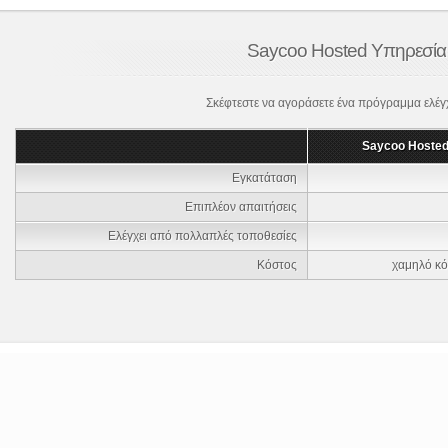
Saycoo Hosted Υπηρεσία 
Σκέφτεστε να αγοράσετε ένα πρόγραμμα ελέγχο
Saycoo Hosted
Εγκατάταση
Επιπλέον απαιτήσεις
Ελέγχει από πολλαπλές τοποθεσίες
Κόστος
χαμηλό κό