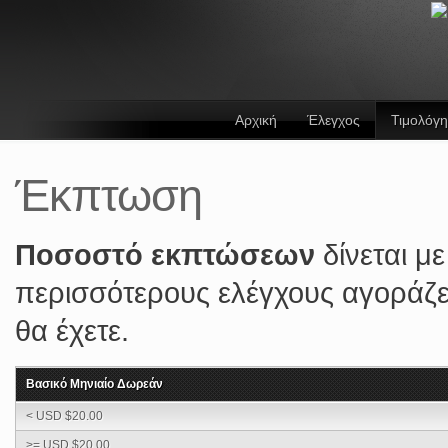
Αρχική
Έλεγχος
Τιμολόγ
Έκπτωση
Ποσοστό εκπτώσεων
δίνεται μ
περισσότερους ελέγχους αγοράζ
θα έχετε.
Βασικό Μηνιαίο Δωρεάν
< USD $20.00
>= USD $20.00