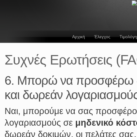
Αρχική
Έλεγχος
Τιμολόγ
Συχνές Ερωτήσεις (F
6. Μπορώ να προσφέρω δ
και δωρεάν λογαριασμούς
Ναι, μπορούμε να σας προσφέρο
λογαριασμούς σε
μηδενικό κόστ
δωρεάν δοκιμών, οι πελάτες σας