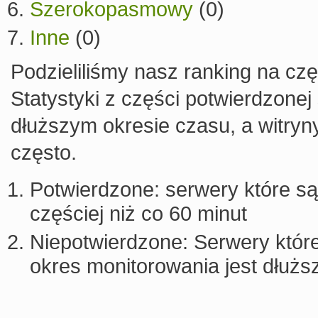
Szerokopasmowy
(0)
Inne
(0)
Podzieliliśmy nasz ranking na cz
Statystyki z części potwierdzonej
dłuższym okresie czasu, a witry
często.
Potwierdzone: serwery które są 
częściej niż co 60 minut
Niepotwierdzone: Serwery które
okres monitorowania jest dłuższ