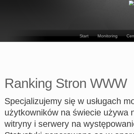
Start
Monitoring
Cen
Ranking Stron WWW
Specjalizujemy się w usługach mon
użytkowników na świecie używa 
witryny i serwery na występowani