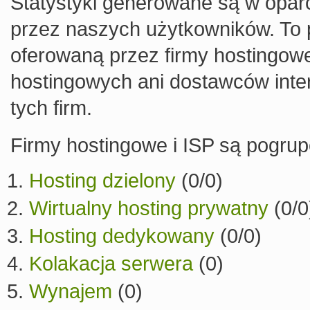
Statystyki generowane są w oparc
przez naszych użytkowników. To p
oferowaną przez firmy hostingowe
hostingowych ani dostawców inter
tych firm.
Firmy hostingowe i ISP są pogru
Hosting dzielony
(0/0)
Wirtualny hosting prywatny
(0/0
Hosting dedykowany
(0/0)
Kolakacja serwera
(0)
Wynajem
(0)