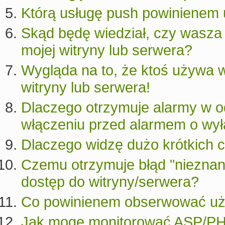
Którą usługę push powinienem
Skąd będę wiedział, czy wasza 
mojej witryny lub serwera?
Wygląda na to, że ktoś używa 
witryny lub serwera!
Dlaczego otrzymuje alarmy w od
włączeniu przed alarmem o wył
Dlaczego widzę dużo krótkich 
Czemu otrzymuje błąd "nieznan
dostęp do witryny/serwera?
Co powinienem obserwować u
Jak mogę monitorować ASP/PH