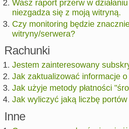
Wasz raport przerw w działaniu
niezgadza się z moją witryną.
Czy monitoring będzie znacznie
witryny/serwera?
Rachunki
Jestem zainteresowany subskryp
Jak zaktualizować informacje o
Jak użyje metody płatności "śr
Jak wyliczyć jaką liczbę portów
Inne