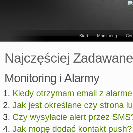
Start
Monitoring
Cen
Najczęściej Zadawane
Monitoring i Alarmy
Kiedy otrzymam email z alarme
Jak jest określane czy strona l
Czy wysyłacie alert przez SMS
Jak mogę dodać kontakt push?