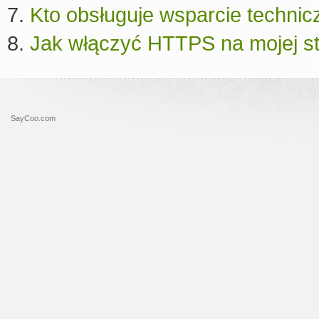
Kto obsługuje wsparcie technic
Jak włączyć HTTPS na mojej s
SayCoo.com