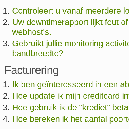
Controleert u vanaf meerdere l
Uw downtimerapport lijkt fout of
webhost's.
Gebruikt jullie monitoring activi
bandbreedte?
Facturering
Ik ben geïnteresseerd in een a
Hoe update ik mijn creditcard in
Hoe gebruik ik de "krediet" be
Hoe bereken ik het aantal poort