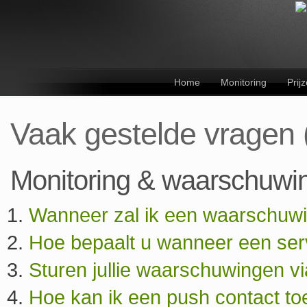
Home
Monitoring
Prij
Vaak gestelde vragen
Monitoring & waarschuwi
Wanneer zal ik een waarschuwi
Hoe bepaalt u wanneer een serve
Sturen jullie waarschuwingen 
Hoe kan ik een push contact t