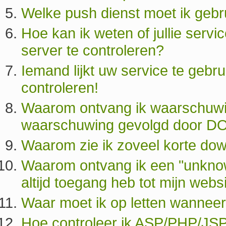
Welke push dienst moet ik gebr
Hoe kan ik weten of jullie servi
server te controleren?
Iemand lijkt uw service te gebr
controleren!
Waarom ontvang ik waarschuwi
waarschuwing gevolgd door 
Waarom zie ik zoveel korte do
Waarom ontvang ik een "unknown
altijd toegang heb tot mijn webs
Waar moet ik op letten wanneer
Hoe controleer ik ASP/PHP/JSP