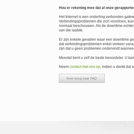
Hou er rekening mee dat al onze gerapporte
Het Internet is een onderling verbonden gate
Verbindingsproblemen die zich voordoen, kunn
normaal beschouwen. Als de downtime echter vri
van die laatste.
Er zijn enkele gevallen waar een downtime gera
dat verbindingsproblemen enkel verkeer vanaf
zijn dat u geen problemen ondervindt wanneer
Meestal bent u zelf de beste beoordeler. U ka
Neem
contact met ons op
, indien u denkt dat
Keer terug naar FAQ