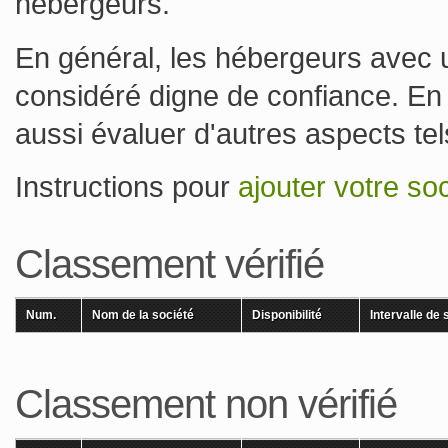
hébergeurs.
En général, les hébergeurs avec u
considéré digne de confiance. En p
aussi évaluer d'autres aspects tels
Instructions pour
ajouter votre so
Classement vérifié
Num.
Nom de la société
Disponibilité
Intervalle de 
Classement non vérifié