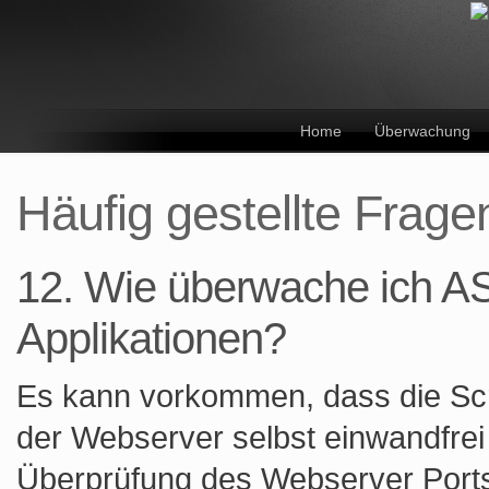
Home
Überwachung
Häufig gestellte Frag
12. Wie überwache ich A
Applikationen?
Es kann vorkommen, dass die Scr
der Webserver selbst einwandfrei 
Überprüfung des Webserver Ports 