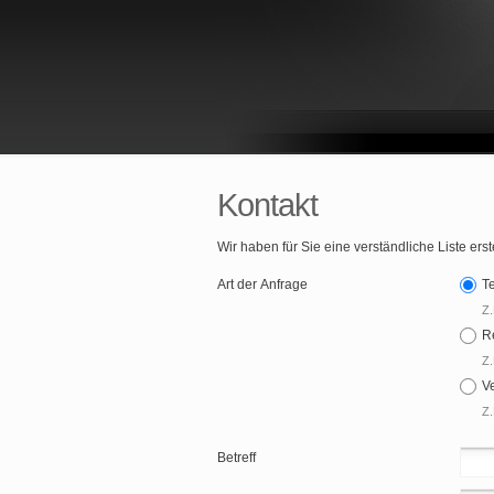
Kontakt
Wir haben für Sie eine verständliche Liste erst
Art der Anfrage
T
Z.
R
Z.
V
Z.
Betreff