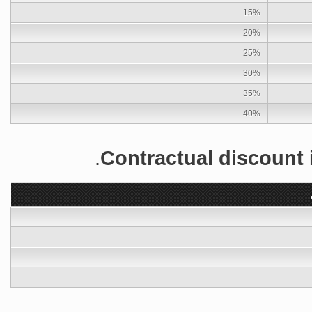
15%
20%
25%
30%
35%
40%
Contractual discount