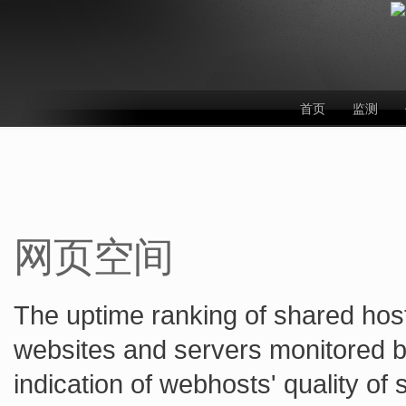
首页
监测
网页空间
The uptime ranking of shared hos
websites and servers monitored by
indication of webhosts' quality of 