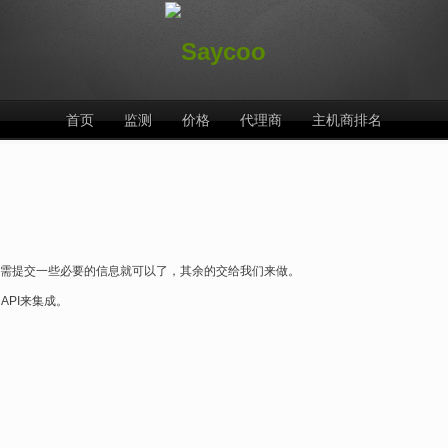
首页
监测
价格
代理商
主机商排名
式，您仅需提交一些必要的信息就可以了，其余的交给我们来做。
PI来集成。