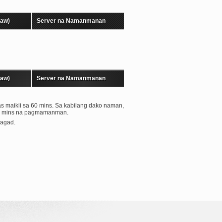
aw)
Server na Namanmanan
aw)
Server na Namanmanan
s maikli sa 60 mins. Sa kabilang dako naman,
 60 mins na pagmamanman.
 agad.