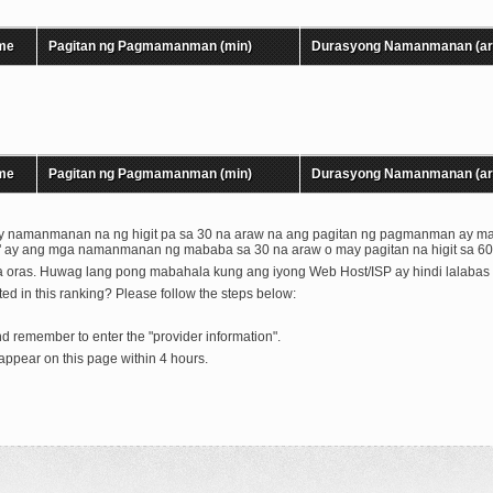
me
Pagitan ng Pagmamanman (min)
Durasyong Namanmanan (ar
me
Pagitan ng Pagmamanman (min)
Durasyong Namanmanan (ar
" ay namanmanan na ng higit pa sa 30 na araw na ang pagitan ng pagmanman ay ma
ing" ay ang mga namanmanan ng mababa sa 30 na araw o may pagitan na higit sa
a oras. Huwag lang pong mabahala kung ang iyong Web Host/ISP ay hindi lalabas
ed in this ranking? Please follow the steps below:
nd remember to enter the "provider information".
ppear on this page within 4 hours.