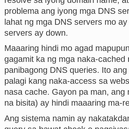
problema ang iyong mga DNS serv
lahat ng mga DNS servers mo ay
servers ay down.
Maaaring hindi mo agad mapupu
gagamit ka ng mga naka-cached n
panibagong DNS queries. Ito ang
palagi kang naka-access sa webs
nasa cache. Gayon pa man, ang mg
na bisita) ay hindi maaaring ma-
Ang sistema namin ay nakatakd