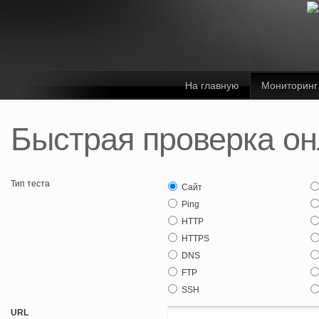
На главную
Мониторинг
Быстрая проверка о
Тип теста
Сайт
Ping
HTTP
HTTPS
DNS
FTP
SSH
URL