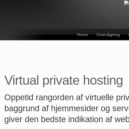
Home
Overvågning
Virtual private hosting
Oppetid rangorden af virtuelle pr
baggrund af hjemmesider og serv
giver den bedste indikation af web