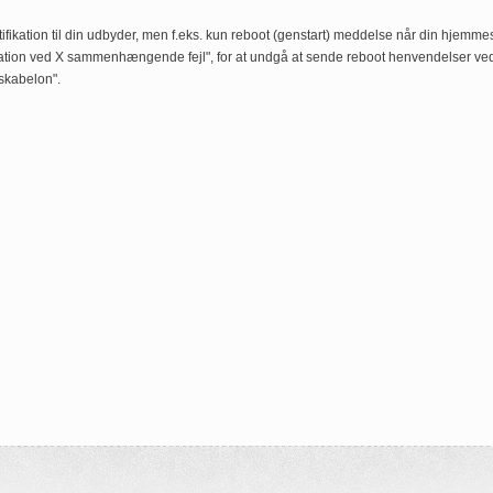
ikation til din udbyder, men f.eks. kun reboot (genstart) meddelse når din hjemme
ation ved X sammenhængende fejl", for at undgå at sende reboot henvendelser ved 
skabelon".