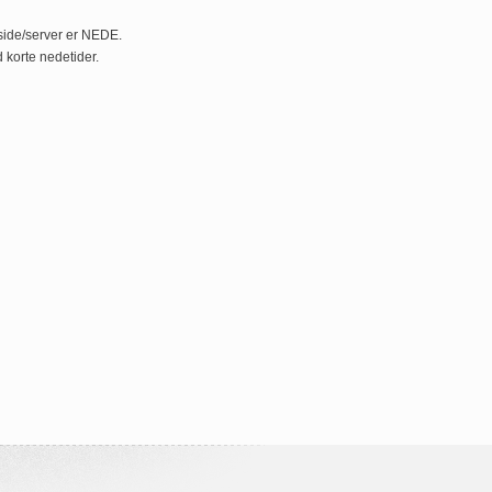
side/server er NEDE.
korte nedetider.