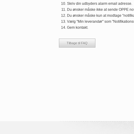
Skriv din udbyders alarm email adresse.
Du ønsker måske ikke at sende OPPE notif
Du ønsker måske kun at modtage "notifik
Vælg "Min leverandør" som "Notifikations
Gem kontakt.
Tilbage til FAQ