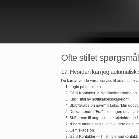
Ofte stillet spørgsmå
17. Hvordan kan jeg automatisk 
Du kan anvende vores service til automatisk a
Login på din konto
Gå til Kontakter -> Notifikationsskabelon
Klik "Tilføj ny notifikationsskabelon".
Skift "Skabelon navn" til f.eks. "Min udbyd
Du kan ændre "Fra" til din egen email adr
Skift emne til noget som er iøjefaldende f
Ændre meddelsen til at inkludere detaljer, 
Gem skabelon
Gå til Kontakter -> Tilføj ny email kontakt.