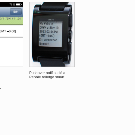
Pushover notificació a
Pebble rellotge smart
.