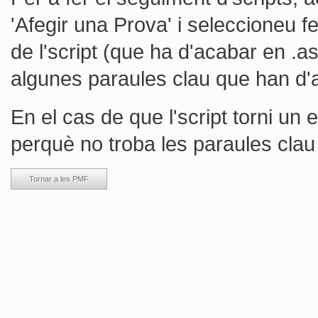
'Afegir una Prova' i seleccioneu f
de l'script (que ha d'acabar en .as
algunes paraules clau que han d'a
En el cas de que l'script torni un e
perquè no troba les paraules clau
Tornar a les PMF