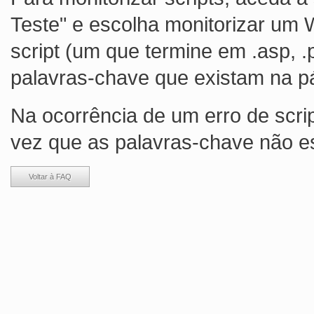
Teste" e escolha monitorizar um 
script (um que termine em .asp, .
palavras-chave que existam na p
Na ocorrência de um erro de scrip
vez que as palavras-chave não e
Voltar à FAQ