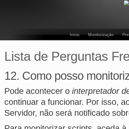
Início
Monitorização
Pre
Lista de Perguntas Fr
12. Como posso monitori
Pode acontecer o
interpretador de
continuar a funcionar. Por isso, 
Servidor, não será notificado sobr
Para monitorizar scripts, aceda à