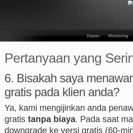
Depan
Monitoring
Pertanyaan yang Seri
6. Bisakah saya menawark
gratis pada klien anda?
Ya, kami mengijinkan anda penaw
gratis
tanpa biaya
. Pada saat ma
downgrade ke versi gratis (60-min