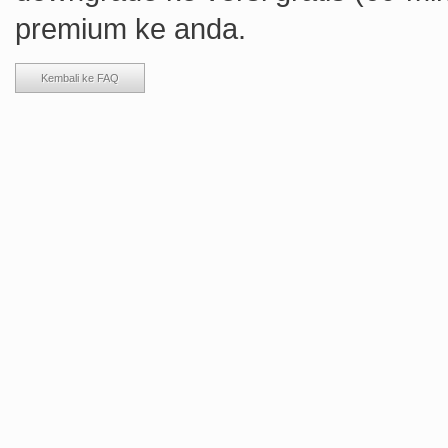
premium ke anda.
Kembali ke FAQ