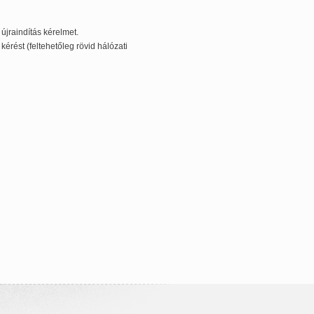
jraindítás kérelmet.
kérést (feltehetőleg rövid hálózati