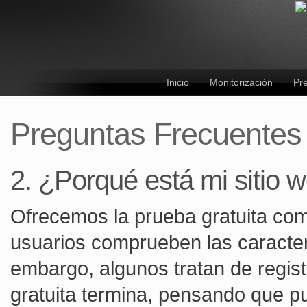
Inicio
Monitorización
Pre
Preguntas Frecuentes
2. ¿Porqué está mi sitio w
Ofrecemos la prueba gratuita com
usuarios comprueben las caracterí
embargo, algunos tratan de regis
gratuita termina, pensando que pue