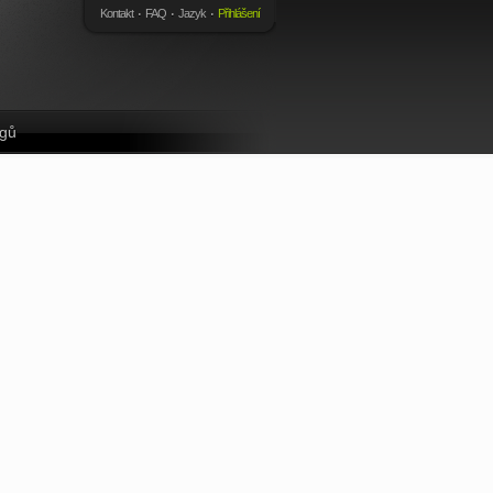
Kontakt
FAQ
Jazyk
Přihlášení
ngů