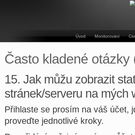
Úvod
Monitorování
Ce
Často kladené otázky
15. Jak můžu zobrazit sta
stránek/serveru na mých
Přihlaste se prosím na váš účet, 
proveďte jednotlivé kroky.